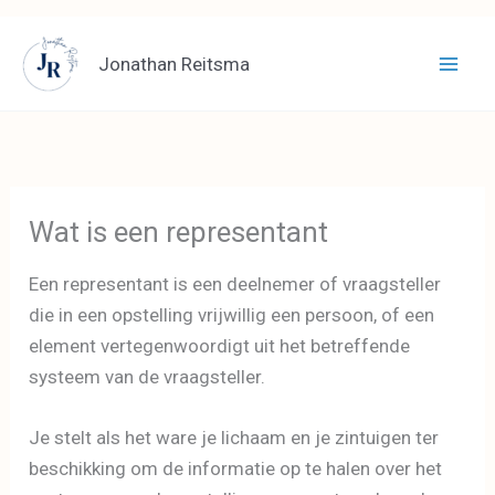
Ga
naar
Jonathan Reitsma
de
inhoud
Wat is een representant
Een representant is een deelnemer of vraagsteller
die in een opstelling vrijwillig een persoon, of een
element vertegenwoordigt uit het betreffende
systeem van de vraagsteller.
Je stelt als het ware je lichaam en je zintuigen ter
beschikking om de informatie op te halen over het