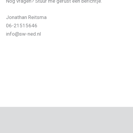
Nog vragen? Stuur me gerust een berichtje.
Jonathan Reitsma
06-21515646
info@sw-ned.nl